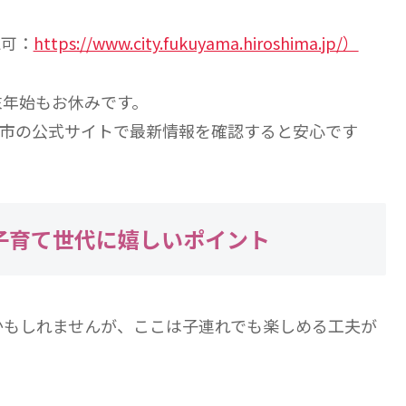
認可：
https://www.city.fukuyama.hiroshima.jp/）
末年始もお休みです。
福山市の公式サイトで最新情報を確認すると安心です
 子育て世代に嬉しいポイント
かもしれませんが、ここは子連れでも楽しめる工夫が