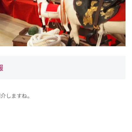
報
紹介しますね。
）