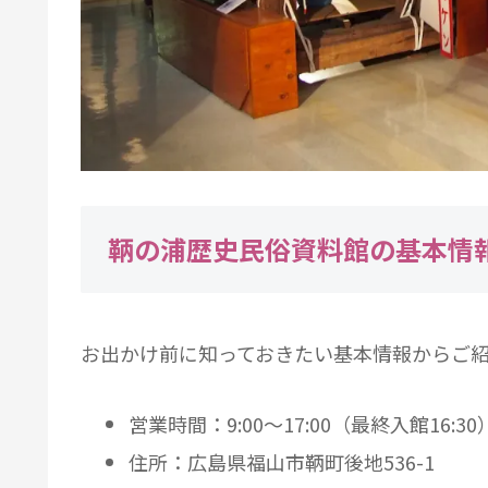
鞆の浦歴史民俗資料館の基本情
お出かけ前に知っておきたい基本情報からご
営業時間：9:00～17:00（最終入館16:30
住所：広島県福山市鞆町後地536-1