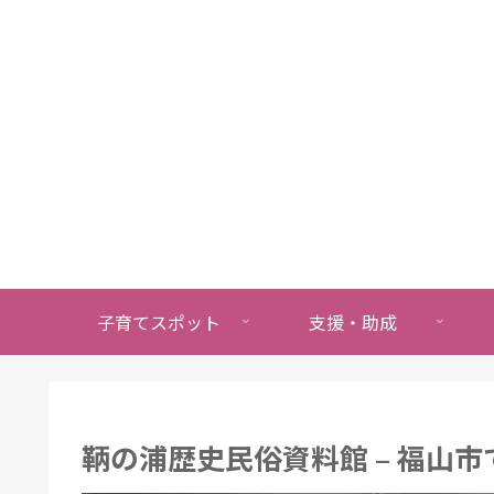
子育てスポット
支援・助成
鞆の浦歴史民俗資料館 – 福山