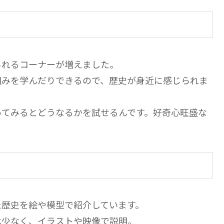
られるコーナーが増えました。
組みを学んだりできるので、歴史が身近に感じられま
ってみるとどうなるかを試せるんです。好奇心旺盛な
た歴史を絵や模型で紹介しています。
は少なく、イラストや映像で説明。