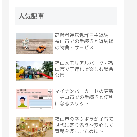
人気記事
高齢者運転免許自主返納｜
福山市での手続きと返納後
の特典・サービス
福山メモリアルパーク - 福
山市で子連れで楽しむ総合
公園
マイナンバーカードの更新
｜福山市での手続きと便利
になるメリット
福山市のネウボラが子育て
世代に寄り添う～安心して
育児を楽しむために～