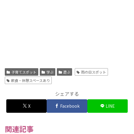
子育てスポット
学ぶ
遊ぶ
雨の日スポット
飲食・休憩スペースあり
シェアする
X
Facebook
LINE
関連記事